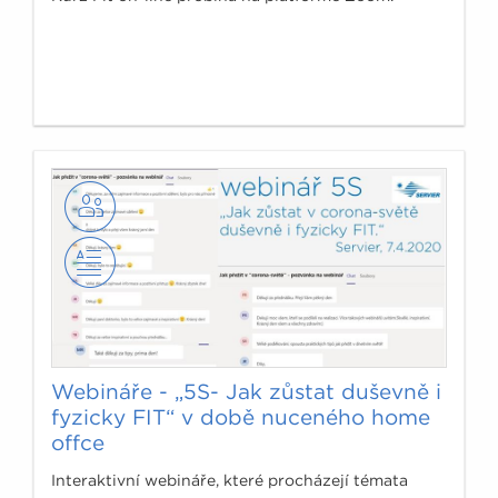
Webináře - „5S- Jak zůstat duševně i
fyzicky FIT“ v době nuceného home
offce
Interaktivní webináře, které procházejí témata