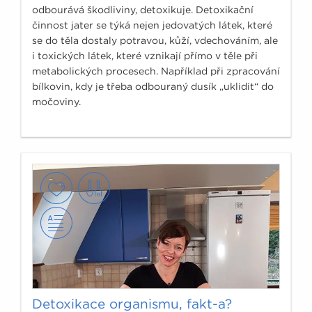
odbourává škodliviny, detoxikuje. Detoxikační
činnost jater se týká nejen jedovatých látek, které
se do těla dostaly potravou, kůží, vdechováním, ale
i toxických látek, které vznikají přímo v těle při
metabolických procesech. Například při zpracování
bílkovin, kdy je třeba odbouraný dusík „uklidit“ do
močoviny.
Detoxikace organismu, fakt-a?