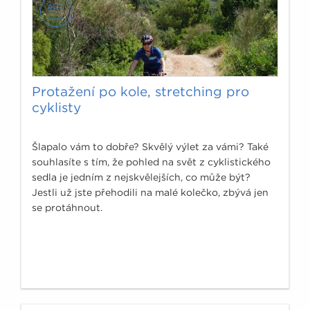
Protažení po kole, stretching pro
cyklisty
Šlapalo vám to dobře? Skvělý výlet za vámi? Také
souhlasíte s tím, že pohled na svět z cyklistického
sedla je jedním z nejskvělejších, co může být?
Jestli už jste přehodili na malé kolečko, zbývá jen
se protáhnout.