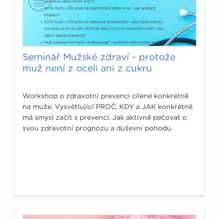
Seminář Mužské zdraví - protože
muž není z oceli ani z cukru
Workshop o zdravotní prevenci cílené konkrétně
na muže. Vysvětlující PROČ, KDY a JAK konkrétně
má smysl začít s prevencí. Jak aktivně pečovat o
svou zdravotní prognózu a duševní pohodu.