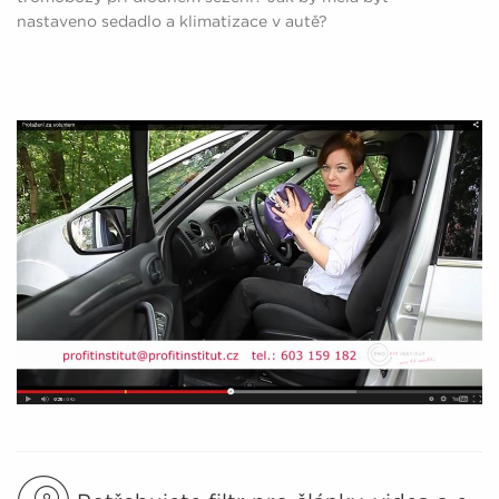
nastaveno sedadlo a klimatizace v autě?