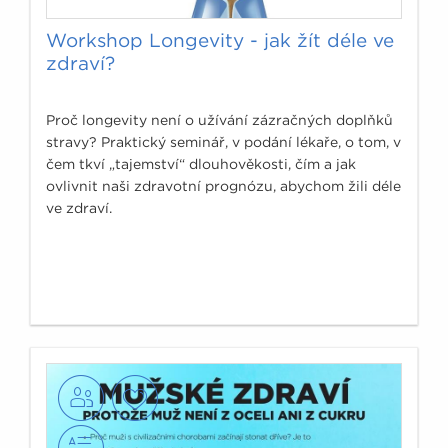
Workshop Longevity - jak žít déle ve
zdraví?
Proč longevity není o užívání zázračných doplňků
stravy? Praktický seminář, v podání lékaře, o tom, v
čem tkví „tajemství“ dlouhověkosti, čím a jak
ovlivnit naši zdravotní prognózu, abychom žili déle
ve zdraví.