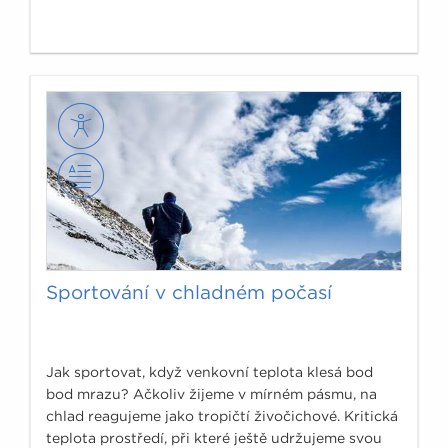
Sportování v chladném počasí
Jak sportovat, když venkovní teplota klesá bod
bod mrazu? Ačkoliv žijeme v mírném pásmu, na
chlad reagujeme jako tropičtí živočichové. Kritická
teplota prostředí, při které ještě udržujeme svou