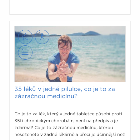
35 léků v jedné pilulce, co je to za
zázračnou medicínu?
Co je to za lék, který v jedné tabletce působí proti
35ti chronickým chorobám, není na předpis a je
zdarma? Co je to zázračnou medicínu, kterou
neseženete v žádné lékárně a přeci je účinnější než