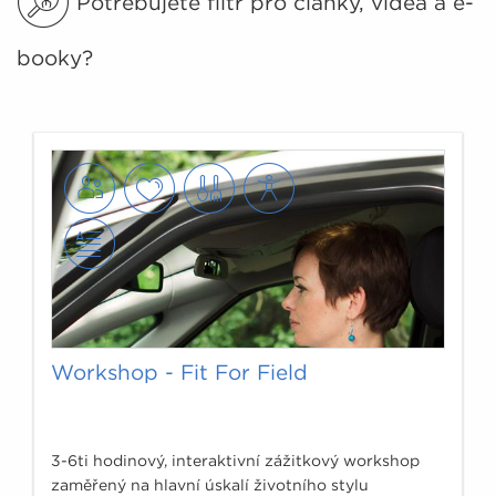
Potřebujete filtr pro články, videa a e-
booky?
Workshop - Fit For Field
3-6ti hodinový, interaktivní zážitkový workshop
zaměřený na hlavní úskalí životního stylu