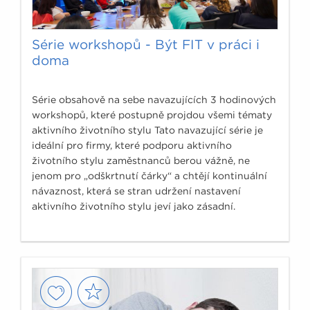
Série workshopů - Být FIT v práci i
doma
Série obsahově na sebe navazujících 3 hodinových
workshopů, které postupně projdou všemi tématy
aktivního životního stylu Tato navazující série je
ideální pro firmy, které podporu aktivního
životního stylu zaměstnanců berou vážně, ne
jenom pro „odškrtnutí čárky“ a chtějí kontinuální
návaznost, která se stran udržení nastavení
aktivního životního stylu jeví jako zásadní.