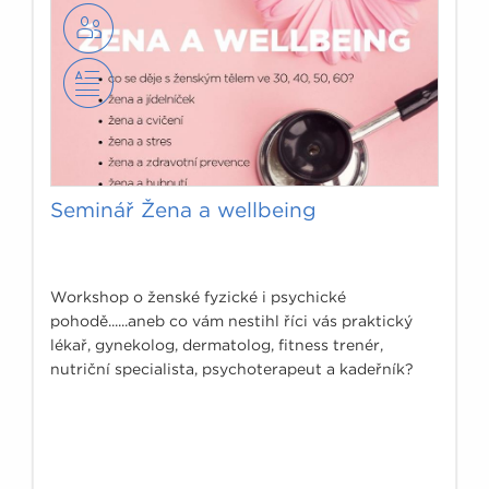
Seminář Žena a wellbeing
Workshop o ženské fyzické i psychické
pohodě......aneb co vám nestihl říci vás praktický
lékař, gynekolog, dermatolog, fitness trenér,
nutriční specialista, psychoterapeut a kadeřník?