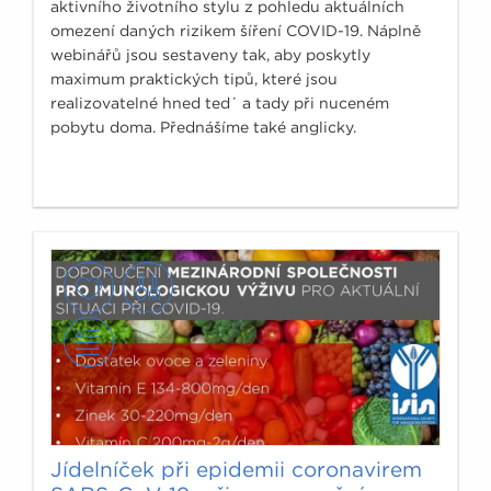
aktivního životního stylu z pohledu aktuálních
omezení daných rizikem šíření COVID-19. Náplně
webinářů jsou sestaveny tak, aby poskytly
maximum praktických tipů, které jsou
realizovatelné hned ted´ a tady při nuceném
pobytu doma. Přednášíme také anglicky.
Jídelníček při epidemii coronavirem