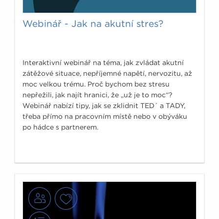
Webinář - Jak na akutní stres?
Interaktivní webinář na téma, jak zvládat akutní
zátěžové situace, nepříjemné napětí, nervozitu, až
moc velkou trému. Proč bychom bez stresu
nepřežili, jak najít hranici, že „už je to moc“?
Webinář nabízí tipy, jak se zklidnit TED´ a TADY,
třeba přímo na pracovním místě nebo v obýváku
po hádce s partnerem.