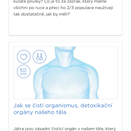
kulaté pilulky? Co je to za zázrak, který máme
všichni po ruce a přeci ho 2/3 populace neužívají
tak dostatečně, jak by měli?
Jak se čistí organismus, detoxikační
orgány našeho těla
Játra jsou zásadní čistící orgán v našem těle, který