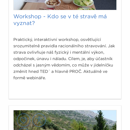
Workshop - Kdo se v té stravě má
vyznat?
Praktický, interaktivní workshop, osvětlující
srozumitelně pravidla racionálního stravování. Jak
strava ovlivňuje náš fyzický i mentální výkon,
odpočinek, únavu i náladu. Cílem, je, aby účastník
odcházel s jasným vědomím, co může v jídelníčku
změnit hned TED´ a hlavně PROČ. Aktuálně ve
formě webináře.