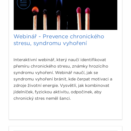
Webinář - Prevence chronického
stresu, syndromu vyhoření
Interaktivní webinář, který naučí identifikovat
přemíru chronického stresu, známky hrozícího
syndromu vyhoření. Webinář naučí, jak se
syndromu vyhoření bránit, kde čerpat motivaci a
zdroje životní energie. Vysvětlí, jak kombinovat
jídelníček, fyzickou aktivitu, odpočinek, aby
chronický stres neměl šanci.