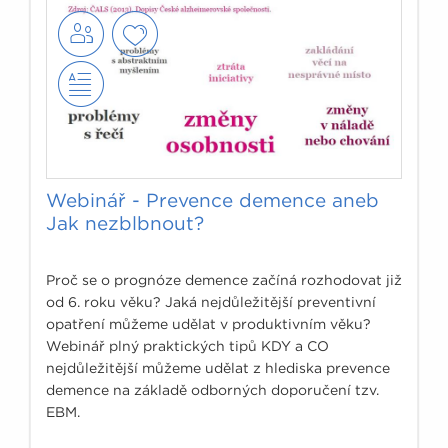
Webinář - Prevence demence aneb
Jak nezblbnout?
Proč se o prognóze demence začíná rozhodovat již
od 6. roku věku? Jaká nejdůležitější preventivní
opatření můžeme udělat v produktivním věku?
Webinář plný praktických tipů KDY a CO
nejdůležitější můžeme udělat z hlediska prevence
demence na základě odborných doporučení tzv.
EBM.