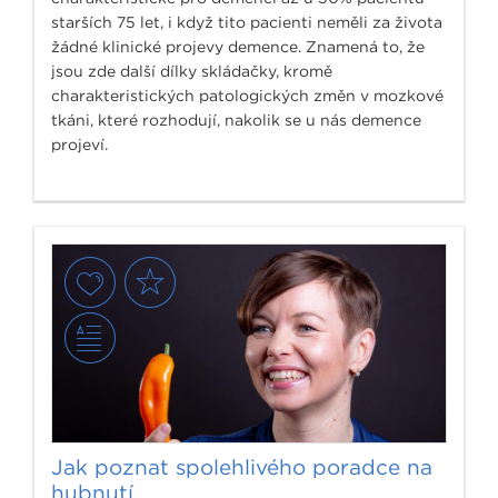
starších 75 let, i když tito pacienti neměli za života
žádné klinické projevy demence. Znamená to, že
jsou zde další dílky skládačky, kromě
charakteristických patologických změn v mozkové
tkáni, které rozhodují, nakolik se u nás demence
projeví.
Jak poznat spolehlivého poradce na
hubnutí