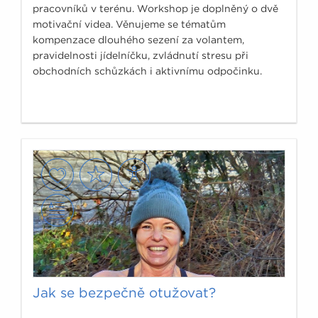
pracovníků v terénu. Workshop je doplněný o dvě
motivační videa. Věnujeme se tématům
kompenzace dlouhého sezení za volantem,
pravidelnosti jídelníčku, zvládnutí stresu při
obchodních schůzkách i aktivnímu odpočinku.
Jak se bezpečně otužovat?