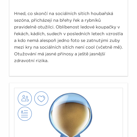
Hned, co skončí na sociálních sítích houbařská
sezóna, přicházejí na břehy řek a rybníků
pravidelně otužilci. Oblíbenost ledové koupačky v
řekách, kádích, sudech v posledních letech vzrostla
a kdo nemá alespoň jedno foto se zatnutými zuby
mezi kry na sociálních sítích není cool (včetně mě).
Otužování má jasné přínosy a ještě jasnější
zdravotní rizika.