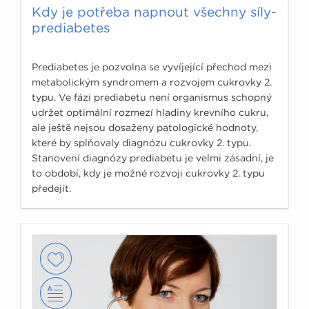
Kdy je potřeba napnout všechny síly-
prediabetes
Prediabetes je pozvolna se vyvíjející přechod mezi
metabolickým syndromem a rozvojem cukrovky 2.
typu. Ve fázi prediabetu není organismus schopný
udržet optimální rozmezí hladiny krevního cukru,
ale ještě nejsou dosaženy patologické hodnoty,
které by splňovaly diagnózu cukrovky 2. typu.
Stanovení diagnózy prediabetu je velmi zásadní, je
to období, kdy je možné rozvoji cukrovky 2. typu
předejít.