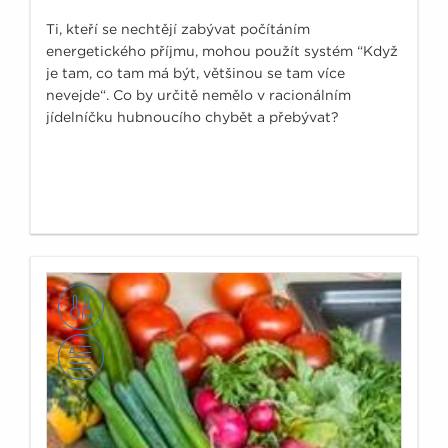
Ti, kteří se nechtějí zabývat počítáním
energetického příjmu, mohou použít systém “Když
je tam, co tam má být, většinou se tam více
nevejde“. Co by určitě nemělo v racionálním
jídelníčku hubnoucího chybět a přebývat?