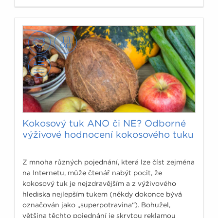
Kokosový tuk ANO či NE? Odborné
výživové hodnocení kokosového tuku
Z mnoha různých pojednání, která lze číst zejména
na Internetu, může čtenář nabýt pocit, že
kokosový tuk je nejzdravějším a z výživového
hlediska nejlepším tukem (někdy dokonce bývá
označován jako „superpotravina“). Bohužel,
většina těchto pojednání je skrytou reklamou