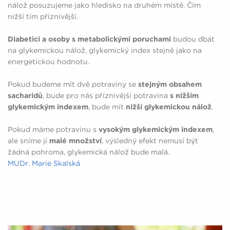
nálož posuzujeme jako hledisko na druhém místě. Čím
nižší tím příznivější.
Diabetici a osoby s metabolickými poruchami
budou dbát
na glykemickou nálož, glykemický index stejně jako na
energetickou hodnotu.
Pokud budeme mít dvě potraviny se
stejným obsahem
sacharidů
, bude pro nás příznivější potravina
s nižším
glykemickým indexem
, bude mít
nižší glykemickou nálož
.
Pokud máme potravinu s
vysokým glykemickým indexem
,
ale sníme jí
malé množství
, výsledný efekt nemusí být
žádná pohroma, glykemická nálož bude malá.
MUDr. Marie Skalská