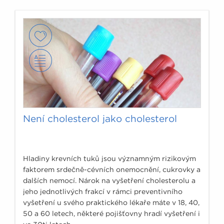
Není cholesterol jako cholesterol
Hladiny krevních tuků jsou významným rizikovým
faktorem srdečně-cévních onemocnění, cukrovky a
dalších nemocí. Nárok na vyšetření cholesterolu a
jeho jednotlivých frakcí v rámci preventivního
vyšetření u svého praktického lékaře máte v 18, 40,
50 a 60 letech, některé pojišťovny hradí vyšetření i