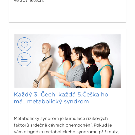
ve 30ti letech.
Každý 3. Čech, každá 5.Češka ho
má...metabolický syndrom
Metabolický syndrom je kumulace rizikových
faktorů srdečně cévních onemocnění. Pokud je
vám diagnóza metabolického syndromu přiřknuta,