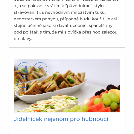
a já se pak zase vrátím k "původnímu" stylu
stravování tj. s nevhodným množstvím tuku,
nedostatkem pohybu, případně budu kouřit, je asi
stejně účinné jako si dávat učebnici španělštiny
pod polštář, s tím, že mi slovíčka přes noc zalezou
do hlavy.
Jídelníček nejenom pro hubnoucí