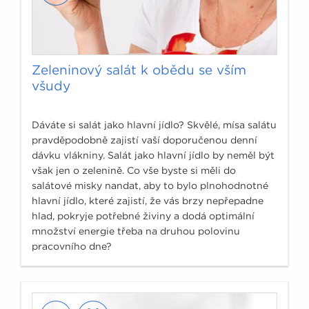
Zeleninový salát k obědu se vším
všudy
Dáváte si salát jako hlavní jídlo? Skvělé, mísa salátu
pravděpodobně zajistí vaší doporučenou denní
dávku vlákniny. Salát jako hlavní jídlo by neměl být
však jen o zelenině. Co vše byste si měli do
salátové misky nandat, aby to bylo plnohodnotné
hlavní jídlo, které zajistí, že vás brzy nepřepadne
hlad, pokryje potřebné živiny a dodá optimální
množství energie třeba na druhou polovinu
pracovního dne?