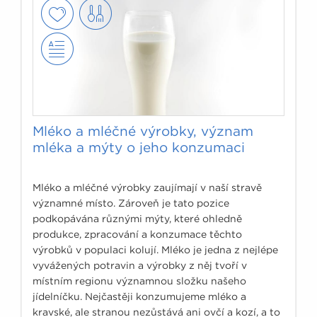
Mléko a mléčné výrobky, význam
mléka a mýty o jeho konzumaci
Mléko a mléčné výrobky zaujímají v naší stravě
významné místo. Zároveň je tato pozice
podkopávána různými mýty, které ohledně
produkce, zpracování a konzumace těchto
výrobků v populaci kolují. Mléko je jedna z nejlépe
vyvážených potravin a výrobky z něj tvoří v
místním regionu významnou složku našeho
jídelníčku. Nejčastěji konzumujeme mléko a
kravské, ale stranou nezůstává ani ovčí a kozí, a to