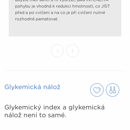
pohybu je vhodná k redukci hmotnosti, co JÍST
před a po cvičení a na co je při cvičení nutné
rozhodně pamatovat.
Glykemická nálož
Glykemický index a glykemická
nálož není to samé.