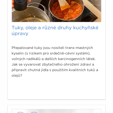
Tuky, oleje a různé druhy kuchyňské
úpravy
Přepalované tuky jsou nositeli trans-mastných
kyselin (s rizikem pro srdečně-cévní systém),
volných radikálů a dalších karcinogenních látek.
Jak se vyvarovat zbytečného ohrožení zdraví a
připravit chutná jídla s použitím kvalitních tuků a
olejů?