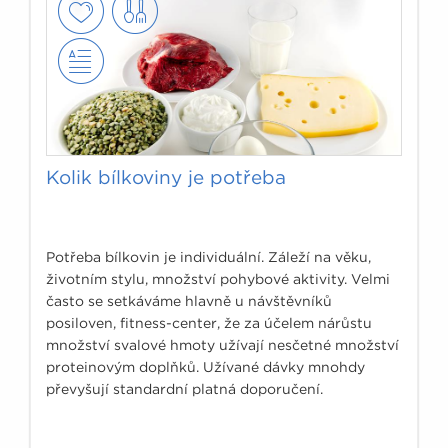
Kolik bílkoviny je potřeba
Potřeba bílkovin je individuální. Záleží na věku,
životním stylu, množství pohybové aktivity. Velmi
často se setkáváme hlavně u návštěvníků
posiloven, fitness-center, že za účelem nárůstu
množství svalové hmoty užívají nesčetné množství
proteinovým doplňků. Užívané dávky mnohdy
převyšují standardní platná doporučení.