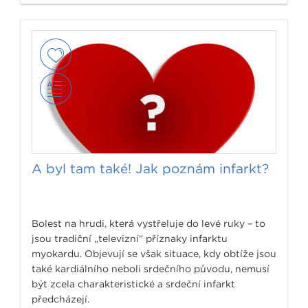
A byl tam také! Jak poznám infarkt?
Bolest na hrudi, která vystřeluje do levé ruky – to
jsou tradiční „televizní“ příznaky infarktu
myokardu. Objevují se však situace, kdy obtíže jsou
také kardiálního neboli srdečního původu, nemusí
být zcela charakteristické a srdeční infarkt
předcházejí.