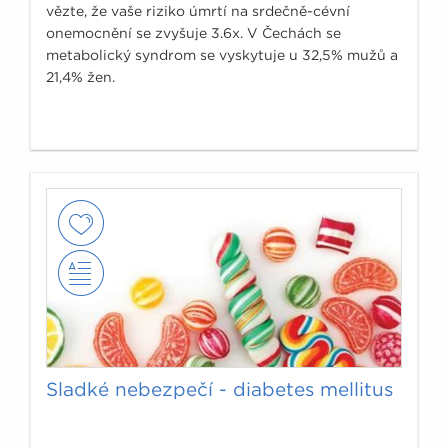
vězte, že vaše riziko úmrtí na srdečně-cévní
onemocnění se zvyšuje 3.6x. V Čechách se
metabolický syndrom se vyskytuje u 32,5% mužů a
21,4% žen.
Sladké nebezpečí - diabetes mellitus