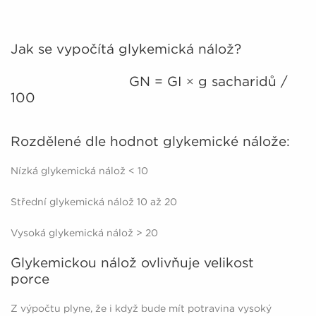
Jak se vypočítá glykemická nálož?
GN = GI × g sacharidů /
100
Rozdělené dle hodnot glykemické nálože:
Nízká glykemická nálož < 10
Střední glykemická nálož 10 až 20
Vysoká glykemická nálož > 20
Glykemickou nálož ovlivňuje velikost
porce
Z výpočtu plyne, že i když bude mít potravina vysoký