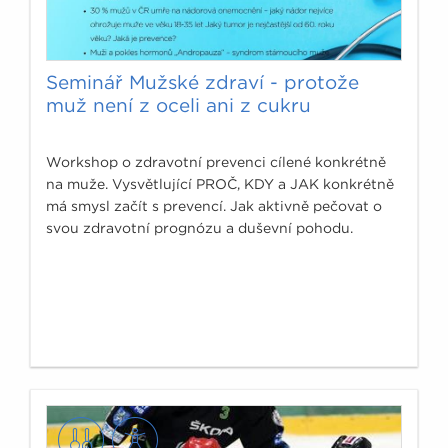
Seminář Mužské zdraví - protože
muž není z oceli ani z cukru
Workshop o zdravotní prevenci cílené konkrétně
na muže. Vysvětlující PROČ, KDY a JAK konkrétně
má smysl začít s prevencí. Jak aktivně pečovat o
svou zdravotní prognózu a duševní pohodu.