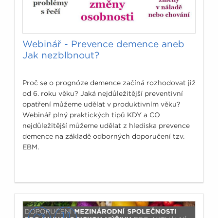
Webinář - Prevence demence aneb
Jak nezblbnout?
Proč se o prognóze demence začíná rozhodovat již
od 6. roku věku? Jaká nejdůležitější preventivní
opatření můžeme udělat v produktivním věku?
Webinář plný praktických tipů KDY a CO
nejdůležitější můžeme udělat z hlediska prevence
demence na základě odborných doporučení tzv.
EBM.