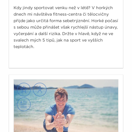
Kdy jindy sportovat venku než v létě? V horkých
dnech mi návštěva fitness-centra či tělocvičny
přijde jako určitá forma sebetrýznění. Horké počasí
s sebou může přinášet však rychlejší nástup únavy,
vyčerpání a další rizika. Držte v hlavě, když ne ve
svalech mých 5 tipů, jak na sport ve vyšších
teplotách.