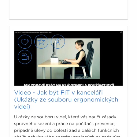
Video - Jak být FIT v kanceláři
(Ukázky ze souboru ergonomických
videí)
Ukázky ze souboru videí, která vás naučí zásady
správného sezení a práce na počítači, prevence,
případně úlevy od bolestí zad a dalších funkčních
obtíží pohybového aparátu spojených se sedavým