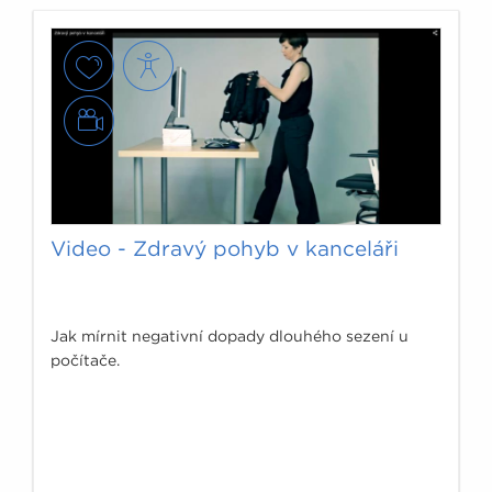
Video - Zdravý pohyb v kanceláři
Jak mírnit negativní dopady dlouhého sezení u
počítače.