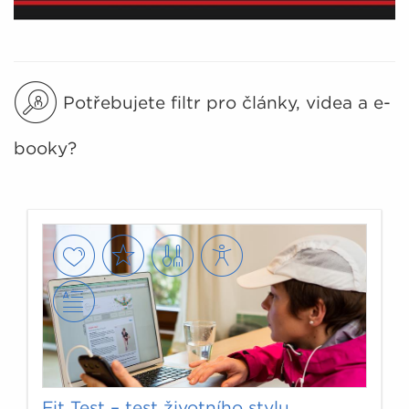
Potřebujete filtr pro články, videa a e-
booky?
Fit Test – test životního stylu