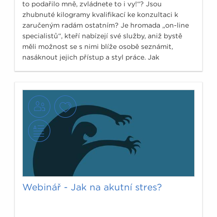
to podařilo mně, zvládnete to i vy!“? Jsou
zhubnuté kilogramy kvalifikací ke konzultaci k
zaručeným radám ostatním? Je hromada „on-line
specialistů“, kteří nabízejí své služby, aniž bystě
měli možnost se s nimi blíže osobě seznámit,
nasáknout jejich přístup a styl práce. Jak
nenaletět?
Webinář - Jak na akutní stres?