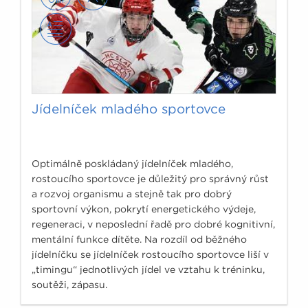
Jídelníček mladého sportovce
Optimálně poskládaný jídelníček mladého,
rostoucího sportovce je důležitý pro správný růst
a rozvoj organismu a stejně tak pro dobrý
sportovní výkon, pokrytí energetického výdeje,
regeneraci, v neposlední řadě pro dobré kognitivní,
mentální funkce dítěte. Na rozdíl od běžného
jídelníčku se jídelníček rostoucího sportovce liší v
„timingu“ jednotlivých jídel ve vztahu k tréninku,
soutěži, zápasu.