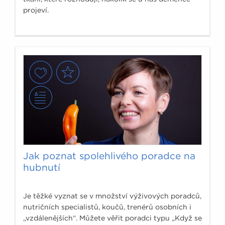
projeví.
Jak poznat spolehlivého poradce na
hubnutí
Je těžké vyznat se v množství výživových poradců,
nutričních specialistů, koučů, trenérů osobních i
„vzdálenějších“. Můžete věřit poradci typu „Když se