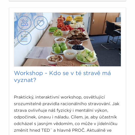
Workshop - Kdo se v té stravě má
vyznat?
Praktický, interaktivní workshop, osvětlující
srozumitelně pravidla racionálního stravování. Jak
strava ovlivňuje náš fyzický i mentální výkon,
odpočinek, únavu i náladu. Cílem, je, aby účastník
odcházel s jasným vědomím, co může v jídelníčku
změnit hned TED´ a hlavně PROČ. Aktuálně ve