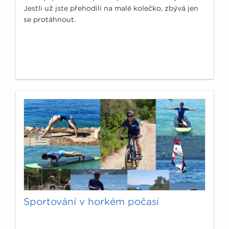
Jestli už jste přehodili na malé kolečko, zbývá jen
se protáhnout.
Sportování v horkém počasí