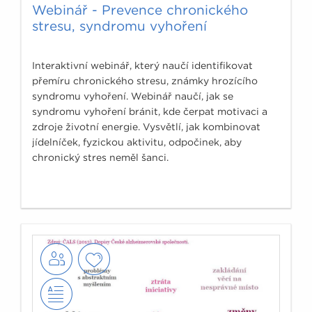
Webinář - Prevence chronického
stresu, syndromu vyhoření
Interaktivní webinář, který naučí identifikovat
přemíru chronického stresu, známky hrozícího
syndromu vyhoření. Webinář naučí, jak se
syndromu vyhoření bránit, kde čerpat motivaci a
zdroje životní energie. Vysvětlí, jak kombinovat
jídelníček, fyzickou aktivitu, odpočinek, aby
chronický stres neměl šanci.