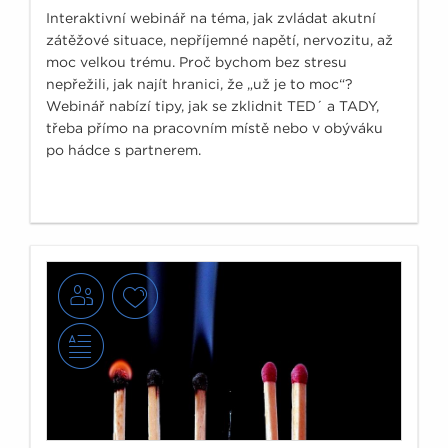
Interaktivní webinář na téma, jak zvládat akutní
zátěžové situace, nepříjemné napětí, nervozitu, až
moc velkou trému. Proč bychom bez stresu
nepřežili, jak najít hranici, že „už je to moc“?
Webinář nabízí tipy, jak se zklidnit TED´ a TADY,
třeba přímo na pracovním místě nebo v obýváku
po hádce s partnerem.