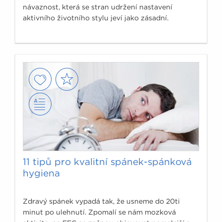
návaznost, která se stran udržení nastavení
aktivního životního stylu jeví jako zásadní.
11 tipů pro kvalitní spánek-spánková
hygiena
Zdravý spánek vypadá tak, že usneme do 20ti
minut po ulehnutí. Zpomalí se nám mozková