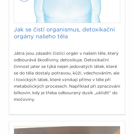
Jak se čistí organismus, detoxikační
orgány našeho těla
Játra jsou zásadní čistící orgán v našem těle, který
odbourává škodliviny, detoxikuje. Detoxikační
činnost jater se týká nejen jedovatých látek, které
se do těla dostaly potravou, kůží, vdechováním, ale
i toxických látek, které vznikají přímo v těle při
metabolických procesech. Například při zpracování
bílkovin, kdy je třeba odbouraný dusík „uklidit“ do
močoviny.