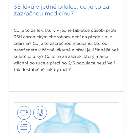
35 léků v jedné pilulce, co je to za
zázračnou medicínu?
Co je to za lék, který v jedné tabletce působí proti
35ti chronickým chorobám, není na předpis a je
zdarma? Co je to zázračnou medicínu, kterou
neseženete v žádné lékárně a přeci je účinnější než
kulaté pilulky? Co je to za zázrak, který máme
všichni po ruce a přeci ho 2/3 populace neužívají
tak dostatečně, jak by měli?