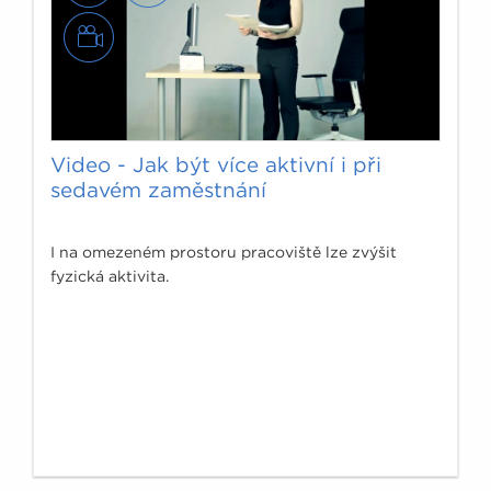
Video - Jak být více aktivní i při
sedavém zaměstnání
I na omezeném prostoru pracoviště lze zvýšit
fyzická aktivita.