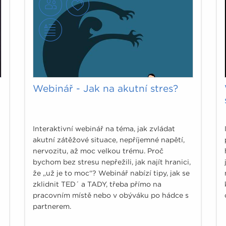
Webinář - Jak na akutní stres?
Interaktivní webinář na téma, jak zvládat
akutní zátěžové situace, nepříjemné napětí,
nervozitu, až moc velkou trému. Proč
bychom bez stresu nepřežili, jak najít hranici,
že „už je to moc“? Webinář nabízí tipy, jak se
zklidnit TED´ a TADY, třeba přímo na
pracovním místě nebo v obýváku po hádce s
partnerem.