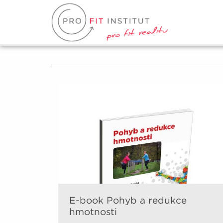
E-book Pohyb a redukce
hmotnosti