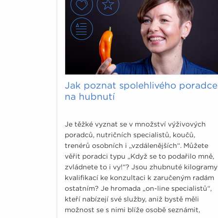
Jak poznat spolehlivého poradce
na hubnutí
Je těžké vyznat se v množství výživových
poradců, nutričních specialistů, koučů,
trenérů osobních i „vzdálenějších“. Můžete
věřit poradci typu „Když se to podařilo mně,
zvládnete to i vy!“? Jsou zhubnuté kilogramy
kvalifikací ke konzultaci k zaručeným radám
ostatním? Je hromada „on-line specialistů“,
kteří nabízejí své služby, aniž bystě měli
možnost se s nimi blíže osobě seznámit,