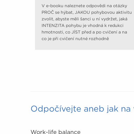
V e-booku naleznete odpovědi na otázky
PROČ se hýbat, JAKOU pohybovou aktivitu
zvolit, abyste měli šanci u ní vydržet, jaká
INTENZITA pohybu je vhodná k redukci
hmotnosti, co JÍST před a po cvičení a na
co je při cvičení nutné rozhodně
pamatovat.
Odpočívejte aneb jak na 
Work-life balance