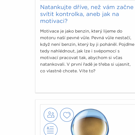
Natankujte dříve, než vám začne
svítit kontrolka, aneb jak na
motivaci?
Motivace je jako benzin, který lijeme do
motoru naší pevné vůle. Pevná vůle nestačí,
když není benzin, který by ji poháněl. Pojďme
tedy nahlédnout, jak lze i svépomocí s
motivací pracovat tak, abychom si včas
natankovali. V první řadě je třeba si ujasnit,
co vlastně chcete. Víte to?