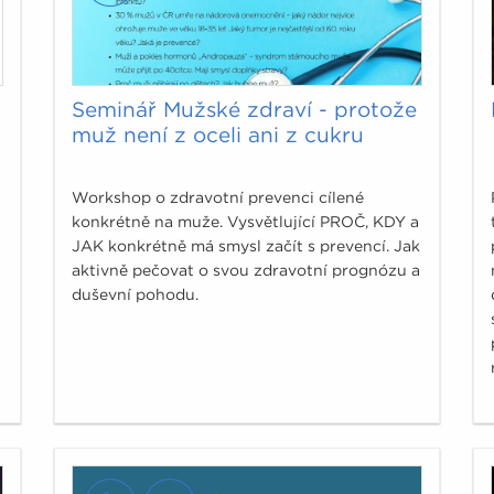
Seminář Mužské zdraví - protože
muž není z oceli ani z cukru
Workshop o zdravotní prevenci cílené
konkrétně na muže. Vysvětlující PROČ, KDY a
JAK konkrétně má smysl začít s prevencí. Jak
aktivně pečovat o svou zdravotní prognózu a
duševní pohodu.