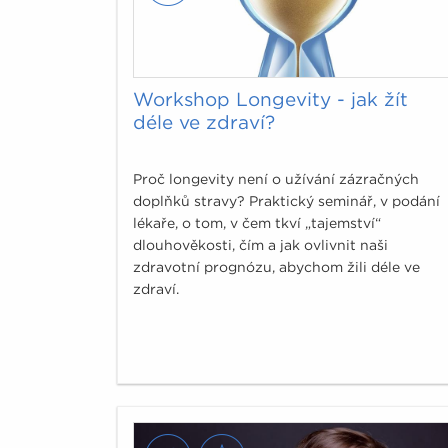
Workshop Longevity - jak žít
déle ve zdraví?
Proč longevity není o užívání zázračných
doplňků stravy? Praktický seminář, v podání
lékaře, o tom, v čem tkví „tajemství“
dlouhověkosti, čím a jak ovlivnit naši
zdravotní prognózu, abychom žili déle ve
zdraví.