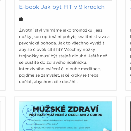
E-book Jak být FIT v 9 krocích
Životní styl vnímáme jako trojnožku, jejíž
nožky jsou optimální pohyb, kvalitní strava a
psychická pohoda. Jak to všechno vyvážit,
aby se člověk cítil fit? Všechny nožky
trojnožky musí být stejně dlouhé. Ještě než
se pustíte do zdravého jídelníčku,
intenzivního cvičení či dlouhé meditace,
pojďme se zamyslet, jaké kroky je třeba
udělat, abychom cíle dosáhli.