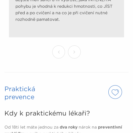
pohybu je vhodná k redukci hmotnosti, co JÍST
před a po cvičení a na co je při cvičení nutné
rozhodně pamatovat.
Praktická
prevence
Kdy k praktickému lékaři?
Od 18ti let máte jednou za
dva roky
nárok na
preventivní