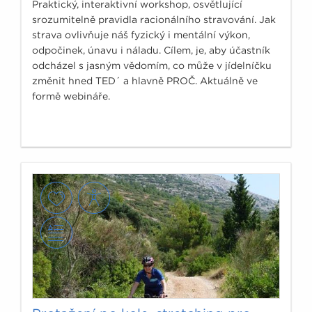
Praktický, interaktivní workshop, osvětlující
srozumitelně pravidla racionálního stravování. Jak
strava ovlivňuje náš fyzický i mentální výkon,
odpočinek, únavu i náladu. Cílem, je, aby účastník
odcházel s jasným vědomím, co může v jídelníčku
změnit hned TED´ a hlavně PROČ. Aktuálně ve
formě webináře.