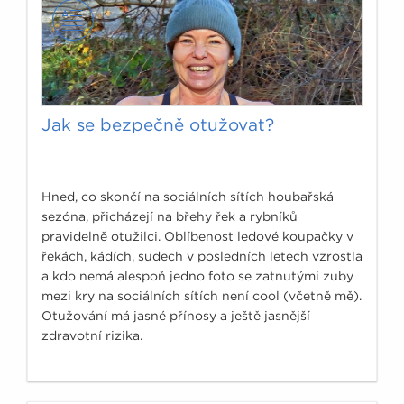
Jak se bezpečně otužovat?
Hned, co skončí na sociálních sítích houbařská
sezóna, přicházejí na břehy řek a rybníků
pravidelně otužilci. Oblíbenost ledové koupačky v
řekách, kádích, sudech v posledních letech vzrostla
a kdo nemá alespoň jedno foto se zatnutými zuby
mezi kry na sociálních sítích není cool (včetně mě).
Otužování má jasné přínosy a ještě jasnější
zdravotní rizika.