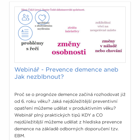
Webinář - Prevence demence aneb
Jak nezblbnout?
Proč se o prognóze demence začíná rozhodovat již
od 6. roku věku? Jaká nejdůležitější preventivní
opatření můžeme udělat v produktivním věku?
Webinář plný praktických tipů KDY a CO
nejdůležitější můžeme udělat z hlediska prevence
demence na základě odborných doporučení tzv.
EBM.