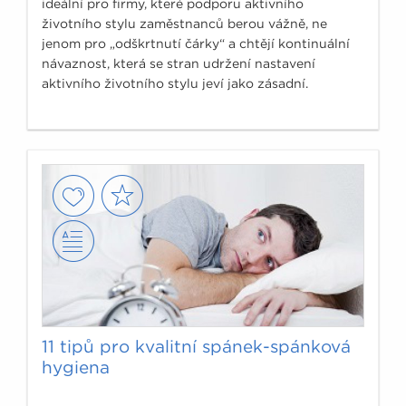
ideální pro firmy, které podporu aktivního
životního stylu zaměstnanců berou vážně, ne
jenom pro „odškrtnutí čárky“ a chtějí kontinuální
návaznost, která se stran udržení nastavení
aktivního životního stylu jeví jako zásadní.
11 tipů pro kvalitní spánek-spánková
hygiena