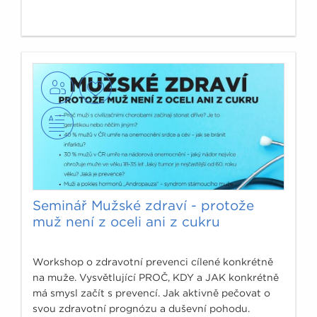
Seminář Mužské zdraví - protože
muž není z oceli ani z cukru
Workshop o zdravotní prevenci cílené konkrétně
na muže. Vysvětlující PROČ, KDY a JAK konkrétně
má smysl začít s prevencí. Jak aktivně pečovat o
svou zdravotní prognózu a duševní pohodu.