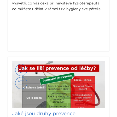
vysvětlí, co vás čeká při návštěvě fyzioterapeuta,
co můžete udělat v rámci tzv. hygieny své páteře.
Jaké jsou druhy prevence