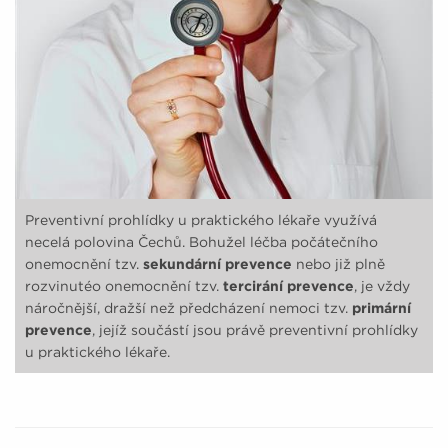
Preventivní prohlídky u praktického lékaře využívá
necelá polovina Čechů. Bohužel léčba počátečního
onemocnění tzv.
sekundární prevence
nebo již plně
rozvinutéo onemocnění tzv.
tercirání prevence
, je vždy
náročnější, dražší než předcházení nemoci tzv.
primární
prevence
, jejíž součástí jsou právě preventivní prohlídky
u praktického lékaře.