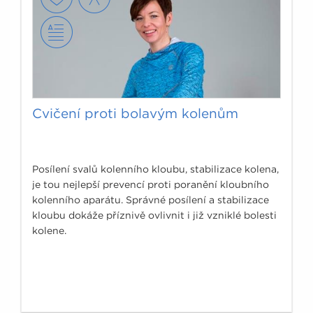
Cvičení proti bolavým kolenům
Posílení svalů kolenního kloubu, stabilizace kolena,
je tou nejlepší prevencí proti poranění kloubního
kolenního aparátu. Správné posílení a stabilizace
kloubu dokáže příznivě ovlivnit i již vzniklé bolesti
kolene.