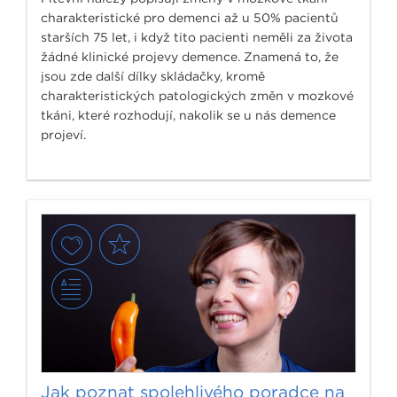
charakteristické pro demenci až u 50% pacientů
starších 75 let, i když tito pacienti neměli za života
žádné klinické projevy demence. Znamená to, že
jsou zde další dílky skládačky, kromě
charakteristických patologických změn v mozkové
tkáni, které rozhodují, nakolik se u nás demence
projeví.
Jak poznat spolehlivého poradce na