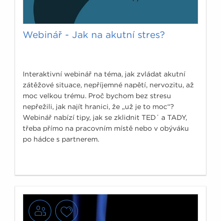
Webinář - Jak na akutní stres?
Interaktivní webinář na téma, jak zvládat akutní
zátěžové situace, nepříjemné napětí, nervozitu, až
moc velkou trému. Proč bychom bez stresu
nepřežili, jak najít hranici, že „už je to moc“?
Webinář nabízí tipy, jak se zklidnit TED´ a TADY,
třeba přímo na pracovním místě nebo v obýváku
po hádce s partnerem.