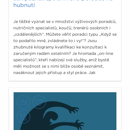
hubnutí
Je těžké vyznat se v množství výživových poradců,
nutričních specialistů, koučů, trenérů osobních i
„vzdálenějších“. Můžete věřit poradci typu „Když se
to podařilo mně, zvládnete to i vy!“? Jsou
zhubnuté kilogramy kvalifikací ke konzultaci k
zaručeným radám ostatním? Je hromada „on-line
specialistů“, kteří nabízejí své služby, aniž bystě
měli možnost se s nimi blíže osobě seznámit,
nasáknout jejich přístup a styl práce. Jak
nenaletět?