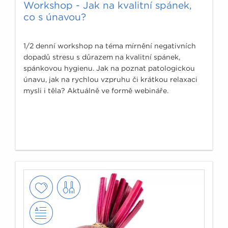
Workshop - Jak na kvalitní spánek,
co s únavou?
1/2 denní workshop na téma mírnění negativních
dopadů stresu s důrazem na kvalitní spánek,
spánkovou hygienu. Jak na poznat patologickou
únavu, jak na rychlou vzpruhu či krátkou relaxaci
mysli i těla? Aktuálně ve formě webináře.