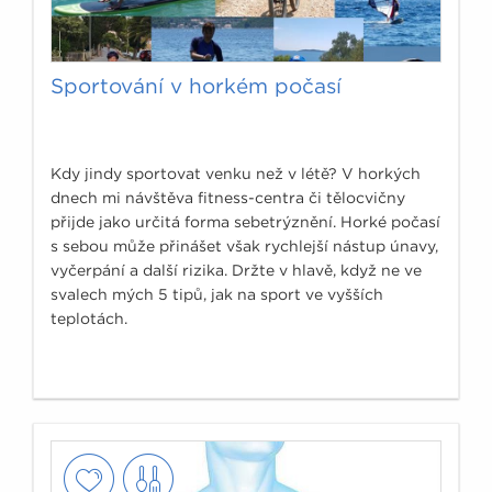
Sportování v horkém počasí
Kdy jindy sportovat venku než v létě? V horkých
dnech mi návštěva fitness-centra či tělocvičny
přijde jako určitá forma sebetrýznění. Horké počasí
s sebou může přinášet však rychlejší nástup únavy,
vyčerpání a další rizika. Držte v hlavě, když ne ve
svalech mých 5 tipů, jak na sport ve vyšších
teplotách.