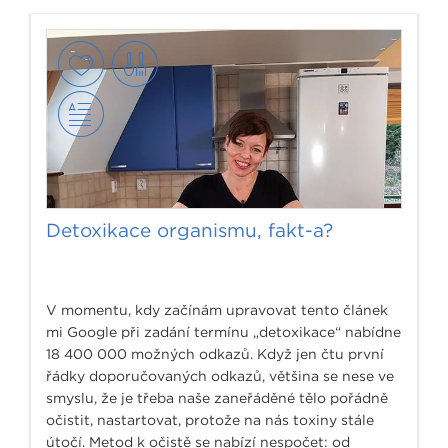
Detoxikace organismu, fakt-a?
V momentu, kdy začínám upravovat tento článek
mi Google při zadání termínu „detoxikace“ nabídne
18 400 000 možných odkazů. Když jen čtu první
řádky doporučovaných odkazů, většina se nese ve
smyslu, že je třeba naše zaneřáděné tělo pořádně
očistit, nastartovat, protože na nás toxiny stále
útočí. Metod k očistě se nabízí nespočet: od