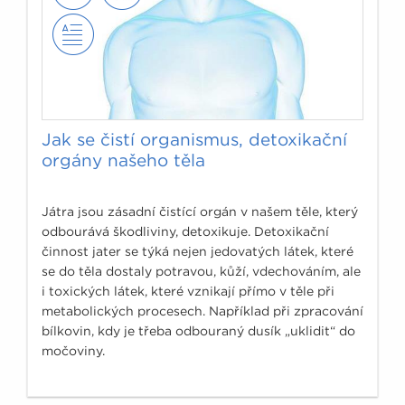
Jak se čistí organismus, detoxikační
orgány našeho těla
Játra jsou zásadní čistící orgán v našem těle, který
odbourává škodliviny, detoxikuje. Detoxikační
činnost jater se týká nejen jedovatých látek, které
se do těla dostaly potravou, kůží, vdechováním, ale
i toxických látek, které vznikají přímo v těle při
metabolických procesech. Například při zpracování
bílkovin, kdy je třeba odbouraný dusík „uklidit“ do
močoviny.