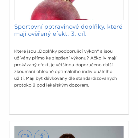
Sportovní potravinové doplňky, které
mají ověřený efekt, 3. díl.
Které jsou „Doplňky podporující výkon“ a jsou
užívány přímo ke zlepšení výkonu? Ačkoliv mají
prokázaný efekt, je většinou doporučeno další
zkoumání ohledně optimálního individuálního
užití. Mají být dávkovány dle standardizovaných
protokolů pod lékařským dozorem.