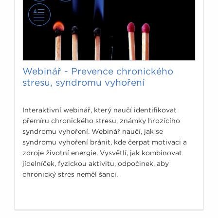
Webinář - Prevence chronického
stresu, syndromu vyhoření
Interaktivní webinář, který naučí identifikovat
přemíru chronického stresu, známky hrozícího
syndromu vyhoření. Webinář naučí, jak se
syndromu vyhoření bránit, kde čerpat motivaci a
zdroje životní energie. Vysvětlí, jak kombinovat
jídelníček, fyzickou aktivitu, odpočinek, aby
chronický stres neměl šanci.