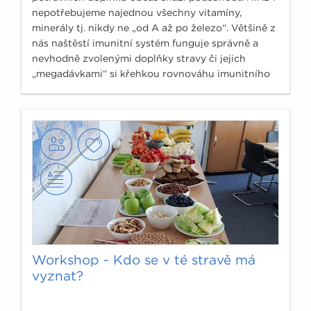
nepotřebujeme najednou všechny vitamíny,
minerály tj. nikdy ne „od A až po železo“. Většině z
nás naštěstí imunitní systém funguje správně a
nevhodně zvolenými doplňky stravy či jejich
„megadávkami“ si křehkou rovnováhu imunitního
systému můžeme poškodit.
Workshop - Kdo se v té stravě má
vyznat?