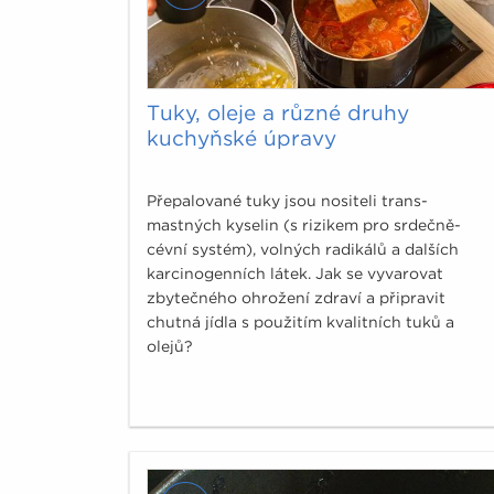
Tuky, oleje a různé druhy
kuchyňské úpravy
Přepalované tuky jsou nositeli trans-
mastných kyselin (s rizikem pro srdečně-
cévní systém), volných radikálů a dalších
karcinogenních látek. Jak se vyvarovat
zbytečného ohrožení zdraví a připravit
chutná jídla s použitím kvalitních tuků a
olejů?