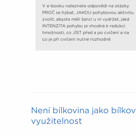
V e-booku naleznete odpovědi na otázky
PROČ se hýbat, JAKOU pohybovou aktivitu
zvolit, abyste měli šanci u ní vydržet, jaká
INTENZITA pohybu je vhodná k redukci
hmotnosti, co JÍST před a po cvičení a na
co je při cvičení nutné rozhodně
pamatovat.
Není bílkovina jako bílko
využitelnost