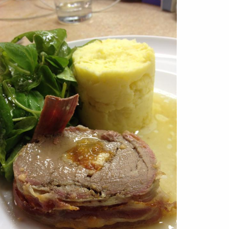
zlepšení životního stylu.