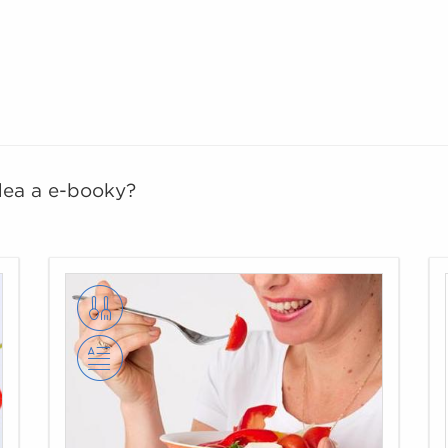
idea a e-booky?