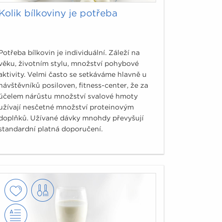
Kolik bílkoviny je potřeba
Potřeba bílkovin je individuální. Záleží na
věku, životním stylu, množství pohybové
aktivity. Velmi často se setkáváme hlavně u
návštěvníků posiloven, fitness-center, že za
účelem nárůstu množství svalové hmoty
užívají nesčetné množství proteinovým
doplňků. Užívané dávky mnohdy převyšují
standardní platná doporučení.