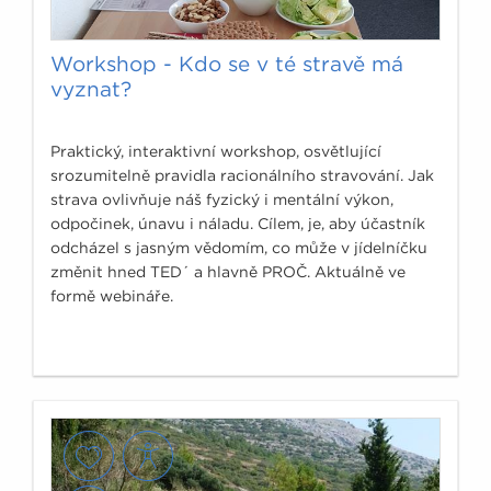
Workshop - Kdo se v té stravě má
vyznat?
Praktický, interaktivní workshop, osvětlující
srozumitelně pravidla racionálního stravování. Jak
strava ovlivňuje náš fyzický i mentální výkon,
odpočinek, únavu i náladu. Cílem, je, aby účastník
odcházel s jasným vědomím, co může v jídelníčku
změnit hned TED´ a hlavně PROČ. Aktuálně ve
formě webináře.