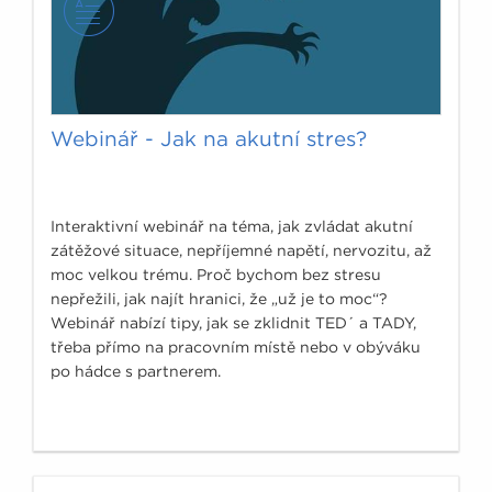
Webinář - Jak na akutní stres?
Interaktivní webinář na téma, jak zvládat akutní
zátěžové situace, nepříjemné napětí, nervozitu, až
moc velkou trému. Proč bychom bez stresu
nepřežili, jak najít hranici, že „už je to moc“?
Webinář nabízí tipy, jak se zklidnit TED´ a TADY,
třeba přímo na pracovním místě nebo v obýváku
po hádce s partnerem.