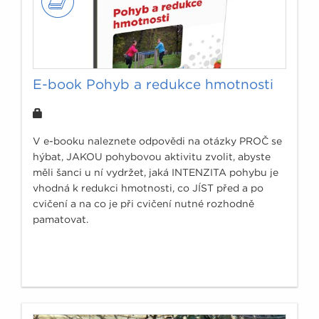
E-book Pohyb a redukce hmotnosti
V e-booku naleznete odpovědi na otázky PROČ se
hýbat, JAKOU pohybovou aktivitu zvolit, abyste
měli šanci u ní vydržet, jaká INTENZITA pohybu je
vhodná k redukci hmotnosti, co JÍST před a po
cvičení a na co je při cvičení nutné rozhodně
pamatovat.