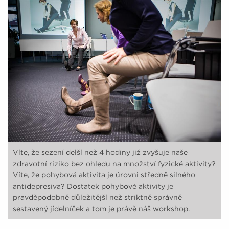
Víte, že sezení delší než 4 hodiny již zvyšuje naše
zdravotní riziko bez ohledu na množství fyzické aktivity?
Víte, že pohybová aktivita je úrovni středně silného
antidepresiva? Dostatek pohybové aktivity je
pravděpodobně důležitější než striktně správně
sestavený jídelníček a tom je právě náš workshop.