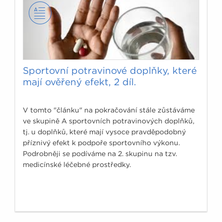
Sportovní potravinové doplňky, které
mají ověřený efekt, 2 díl.
V tomto "článku" na pokračování stále zůstáváme
ve skupině A sportovních potravinových doplňků,
tj. u doplňků, které mají vysoce pravděpodobný
příznivý efekt k podpoře sportovního výkonu.
Podrobněji se podíváme na 2. skupinu na tzv.
medicínské léčebné prostředky.