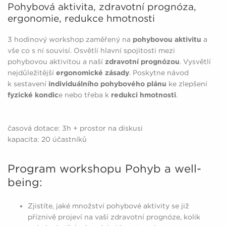
Pohybová aktivita, zdravotní prognóza,
ergonomie, redukce hmotnosti
3 hodinový workshop zaměřený na
pohybovou aktivitu
a
vše co s ní souvisí. Osvětlí hlavní spojitosti mezi
pohybovou aktivitou a naší
zdravotní prognózou
. Vysvětlí
nejdůležitější
ergonomické zásady
. Poskytne návod
k sestavení
individuálního pohybového plánu
ke zlepšení
fyzické kondic
e nebo třeba k
redukci hmotnosti
.
časová dotace: 3h + prostor na diskusi
kapacita: 20 účastníků
Program workshopu Pohyb a well-
being:
Zjistíte, jaké množství pohybové aktivity se již
příznivě projeví na vaší zdravotní prognóze, kolik