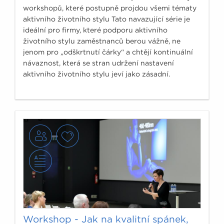
workshopů, které postupně projdou všemi tématy
aktivního životního stylu Tato navazující série je
ideální pro firmy, které podporu aktivního
životního stylu zaměstnanců berou vážně, ne
jenom pro „odškrtnutí čárky“ a chtějí kontinuální
návaznost, která se stran udržení nastavení
aktivního životního stylu jeví jako zásadní.
Workshop - Jak na kvalitní spánek,