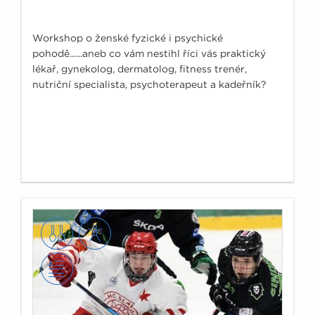
Workshop o ženské fyzické i psychické
pohodě......aneb co vám nestihl říci vás praktický
lékař, gynekolog, dermatolog, fitness trenér,
nutriční specialista, psychoterapeut a kadeřník?