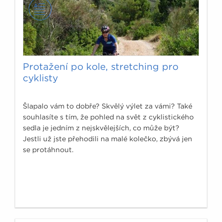
Protažení po kole, stretching pro
cyklisty
Šlapalo vám to dobře? Skvělý výlet za vámi? Také
souhlasíte s tím, že pohled na svět z cyklistického
sedla je jedním z nejskvělejších, co může být?
Jestli už jste přehodili na malé kolečko, zbývá jen
se protáhnout.