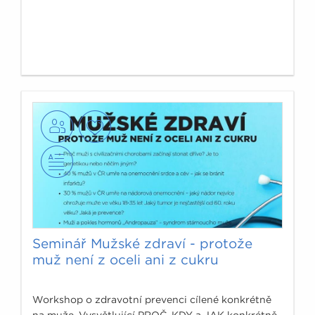
Seminář Mužské zdraví - protože
muž není z oceli ani z cukru
Workshop o zdravotní prevenci cílené konkrétně
na muže. Vysvětlující PROČ, KDY a JAK konkrétně