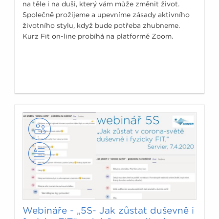
na těle i na duši, který vám může změnit život.
Společně prožijeme a upevníme zásady aktivního
životního stylu, když bude potřeba zhubneme.
Kurz Fit on-line probíhá na platformě Zoom.
Webináře - „5S- Jak zůstat duševně i