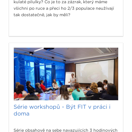
kulaté pilulky? Co je to za zázrak, který máme
všichni po ruce a přeci ho 2/3 populace neužívají
tak dostatečně, jak by měli?
Série workshopů - Být FIT v práci i
doma
Série obsahově na sebe navazujících 3 hodinových