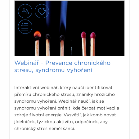
Webinář - Prevence chronického
stresu, syndromu vyhoření
Interaktivní webinář, který naučí identifikovat
přemíru chronického stresu, známky hrozícího
syndromu vyhoření. Webinář naučí, jak se
syndromu vyhoření bránit, kde čerpat motivaci a
zdroje životní energie. Vysvětlí, jak kombinovat
jídelníček, fyzickou aktivitu, odpočinek, aby
chronický stres neměl šanci.