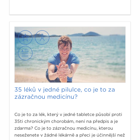
35 léků v jedné pilulce, co je to za
zázračnou medicínu?
Co je to za lék, který v jedné tabletce působí proti
35ti chronickým chorobám, není na předpis a je
zdarma? Co je to zázračnou medicínu, kterou
neseženete v žádné lékárně a přeci je účinnější než