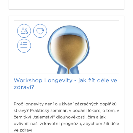
Workshop Longevity - jak žít déle ve
zdraví?
Proč longevity není o užívání zázračných doplňků
stravy? Praktický seminář, v podání lékaře, o tom, v
čem tkví „tajemství“ dlouhověkosti, čím a jak
ovlivnit naši zdravotní prognózu, abychom žili déle
ve zdraví.