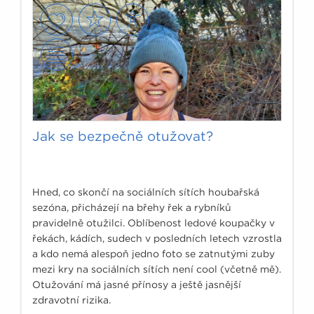
Jak se bezpečně otužovat?
Hned, co skončí na sociálních sítích houbařská
sezóna, přicházejí na břehy řek a rybníků
pravidelně otužilci. Oblíbenost ledové koupačky v
řekách, kádích, sudech v posledních letech vzrostla
a kdo nemá alespoň jedno foto se zatnutými zuby
mezi kry na sociálních sítích není cool (včetně mě).
Otužování má jasné přínosy a ještě jasnější
zdravotní rizika.