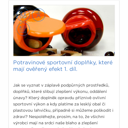
Potravinové sportovní doplňky, které
mají ověřený efekt 1. díl.
Jak se vyznat v záplavě podpůrných prostředků,
doplňků, které slibují zlepšení výkonu, oddálení
únavy? Který doplněk opravdu příznivě ovlivní
sportovní výkon a kdy platíme za lesklý obal či
plastovou lahvičku, případně si můžeme poškodit i
zdraví? Nespoléhejte, prosím, na to, že všichni
výrobci mají na srdci naše blaho a zlepšení