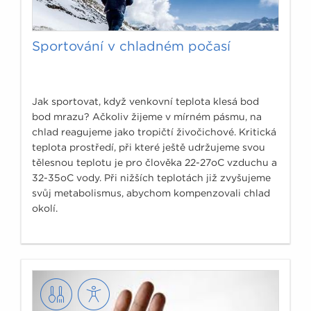
Sportování v chladném počasí
Jak sportovat, když venkovní teplota klesá bod
bod mrazu? Ačkoliv žijeme v mírném pásmu, na
chlad reagujeme jako tropičtí živočichové. Kritická
teplota prostředí, při které ještě udržujeme svou
tělesnou teplotu je pro člověka 22-27oC vzduchu a
32-35oC vody. Při nižších teplotách již zvyšujeme
svůj metabolismus, abychom kompenzovali chlad
okolí.