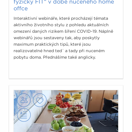
fyzicky FIT“ v době nuceného home
offce
Interaktivní webináře, které procházejí témata
aktivního životního stylu z pohledu aktuálních
omezení daných rizikem šíření COVID-19. Náplně
webinářů jsou sestaveny tak, aby poskytly
maximum praktických tipů, které jsou
realizovatelné hned ted´ a tady při nuceném
pobytu doma. Přednášíme také anglicky.