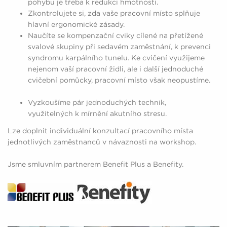
pohybu je třeba k redukci hmotnosti.
Zkontrolujete si, zda vaše pracovní místo splňuje
hlavní ergonomické zásady.
Naučíte se kompenzační cviky cílené na přetížené
svalové skupiny při sedavém zaměstnání, k prevenci
syndromu karpálního tunelu. Ke cvičení využijeme
nejenom vaší pracovní židli, ale i další jednoduché
cvičební pomůcky, pracovní místo však neopustíme.
Vyzkoušíme pár jednoduchých technik,
využitelných k mírnění akutního stresu.
Lze doplnit individuální konzultací pracovního místa
jednotlivých zaměstnanců v návaznosti na workshop.
Jsme smluvním partnerem Benefit Plus a Benefity.