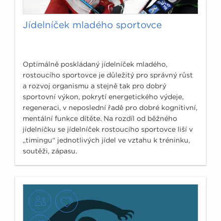
Jídelníček mladého sportovce
Optimálně poskládaný jídelníček mladého,
rostoucího sportovce je důležitý pro správný růst
a rozvoj organismu a stejně tak pro dobrý
sportovní výkon, pokrytí energetického výdeje,
regeneraci, v neposlední řadě pro dobré kognitivní,
mentální funkce dítěte. Na rozdíl od běžného
jídelníčku se jídelníček rostoucího sportovce liší v
„timingu“ jednotlivých jídel ve vztahu k tréninku,
soutěži, zápasu.