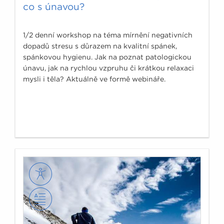
co s únavou?
1/2 denní workshop na téma mírnění negativních
dopadů stresu s důrazem na kvalitní spánek,
spánkovou hygienu. Jak na poznat patologickou
únavu, jak na rychlou vzpruhu či krátkou relaxaci
mysli i těla? Aktuálně ve formě webináře.