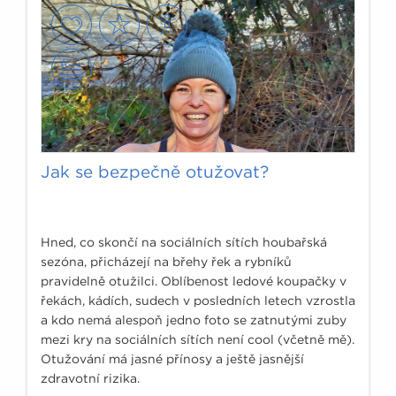
Jak se bezpečně otužovat?
Hned, co skončí na sociálních sítích houbařská
sezóna, přicházejí na břehy řek a rybníků
pravidelně otužilci. Oblíbenost ledové koupačky v
řekách, kádích, sudech v posledních letech vzrostla
a kdo nemá alespoň jedno foto se zatnutými zuby
mezi kry na sociálních sítích není cool (včetně mě).
Otužování má jasné přínosy a ještě jasnější
zdravotní rizika.