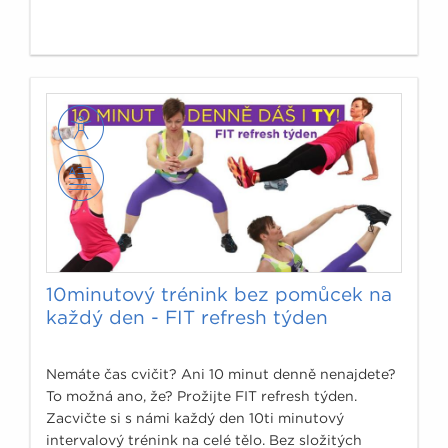
10minutový trénink bez pomůcek na
každý den - FIT refresh týden
Nemáte čas cvičit? Ani 10 minut denně nenajdete?
To možná ano, že? Prožijte FIT refresh týden.
Zacvičte si s námi každý den 10ti minutový
intervalový trénink na celé tělo. Bez složitých