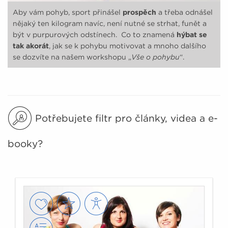
Aby vám pohyb, sport přinášel
prospěch
a třeba odnášel
nějaký ten kilogram navíc, není nutné se strhat, funět a
být v purpurových odstínech. Co to znamená
hýbat se
tak akorát
, jak se k pohybu motivovat a mnoho dalšího
se dozvíte na našem workshopu „
Vše o pohybu
“.
Potřebujete filtr pro články, videa a e-
booky?