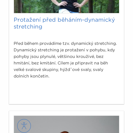
Protažení před běháním-dynamický
stretching
Před během provádíme tzv. dynamický stretching.
Dynamický stretching je protažení v pohybu, kdy
pohyby jsou plynulé, většinou krouživé, bez
hmitání, bez kmitání. Cílem je připravit na běh
velké svalové skupiny, hýždˇové svaly, svaly
dolních končetin.