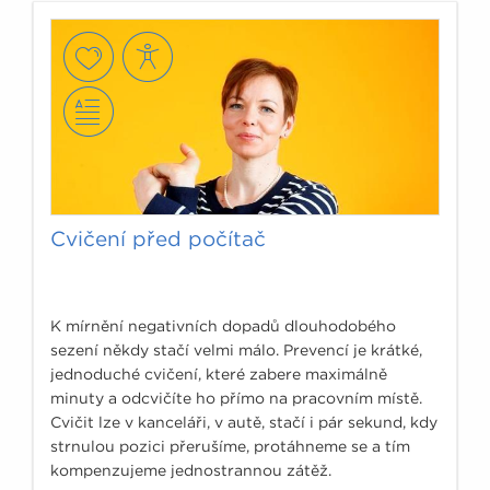
Cvičení před počítač
K mírnění negativních dopadů dlouhodobého
sezení někdy stačí velmi málo. Prevencí je krátké,
jednoduché cvičení, které zabere maximálně
minuty a odcvičíte ho přímo na pracovním místě.
Cvičit lze v kanceláři, v autě, stačí i pár sekund, kdy
strnulou pozici přerušíme, protáhneme se a tím
kompenzujeme jednostrannou zátěž.