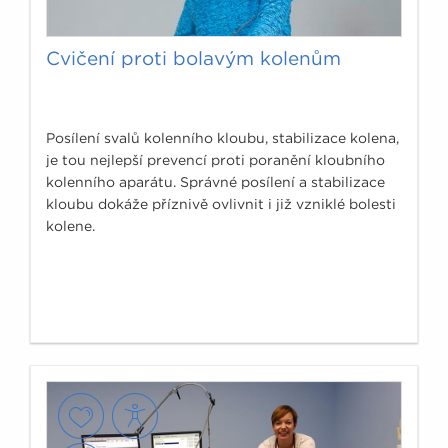
Cvičení proti bolavým kolenům
Posílení svalů kolenního kloubu, stabilizace kolena,
je tou nejlepší prevencí proti poranění kloubního
kolenního aparátu. Správné posílení a stabilizace
kloubu dokáže příznivě ovlivnit i již vzniklé bolesti
kolene.