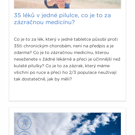
35 léků v jedné pilulce, co je to za
zázračnou medicínu?
Co je to za lék, který v jedné tabletce působí proti
35ti chronickým chorobám, není na předpis a je
zdarma? Co je to zázračnou medicínu, kterou
neseženete v žádné lékárně a přeci je účinnější než
kulaté pilulky? Co je to za zázrak, který máme
všichni po ruce a přeci ho 2/3 populace neužívají
tak dostatečně, jak by měli?