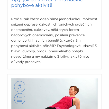
pohybové aktivitě
Proč si tak často odepíráme jednoduchou možnost
snížení deprese, úzkosti, chronických srdečních
onemocnění, cukrovky, některých forem
nádorových onemocnění, posílení prevence
demence, tj. hlavních benefitů, které nám
pohybová aktivita přináší? Psychologové udávají 3
hlavní důvody, proč u pravidelného pohybu
nevydržíme a my nabízíme 3 triky, jak s těmito
důvody pracovat.