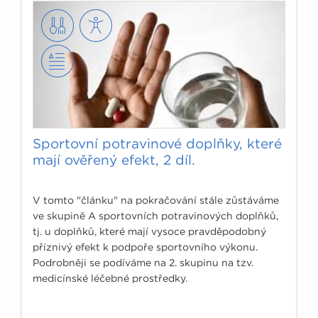
Sportovní potravinové doplňky, které
mají ověřený efekt, 2 díl.
V tomto "článku" na pokračování stále zůstáváme
ve skupině A sportovních potravinových doplňků,
tj. u doplňků, které mají vysoce pravděpodobný
příznivý efekt k podpoře sportovního výkonu.
Podrobněji se podíváme na 2. skupinu na tzv.
medicínské léčebné prostředky.