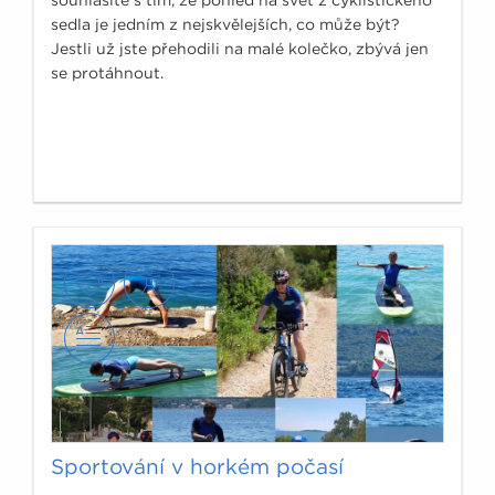
sedla je jedním z nejskvělejších, co může být?
Jestli už jste přehodili na malé kolečko, zbývá jen
se protáhnout.
Sportování v horkém počasí