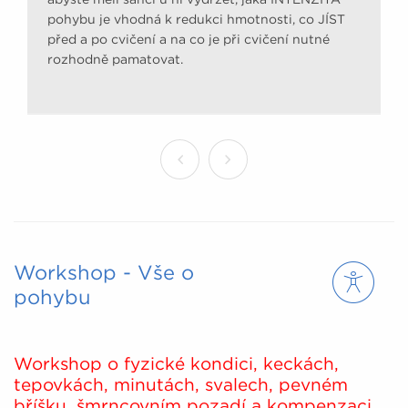
pohybu je vhodná k redukci hmotnosti, co JÍST
před a po cvičení a na co je při cvičení nutné
rozhodně pamatovat.
Workshop - Vše o
pohybu
Workshop o fyzické kondici, keckách,
tepovkách, minutách, svalech, pevném
bříšku, šmrncovním pozadí a kompenzaci