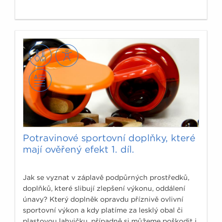
Potravinové sportovní doplňky, které
mají ověřený efekt 1. díl.
Jak se vyznat v záplavě podpůrných prostředků,
doplňků, které slibují zlepšení výkonu, oddálení
únavy? Který doplněk opravdu příznivě ovlivní
sportovní výkon a kdy platíme za lesklý obal či
plastovou lahvičku, případně si můžeme poškodit i