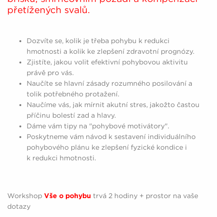
přetížených svalů.
Dozvíte se, kolik je třeba pohybu k redukci
hmotnosti a kolik ke zlepšení zdravotní prognózy.
Zjistíte, jakou volit efektivní pohybovou aktivitu
právě pro vás.
Naučíte se hlavní zásady rozumného posilování a
tolik potřebného protažení.
Naučíme vás, jak mírnit akutní stres, jakožto častou
příčinu bolestí zad a hlavy.
Dáme vám tipy na "pohybové motivátory".
Poskytneme vám návod k sestavení individuálního
pohybového plánu ke zlepšení fyzické kondice i
k redukci hmotnosti.
Workshop
Vše o pohybu
trvá 2 hodiny + prostor na vaše
dotazy