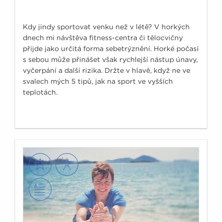
Kdy jindy sportovat venku než v létě? V horkých
dnech mi návštěva fitness-centra či tělocvičny
přijde jako určitá forma sebetrýznění. Horké počasí
s sebou může přinášet však rychlejší nástup únavy,
vyčerpání a další rizika. Držte v hlavě, když ne ve
svalech mých 5 tipů, jak na sport ve vyšších
teplotách.