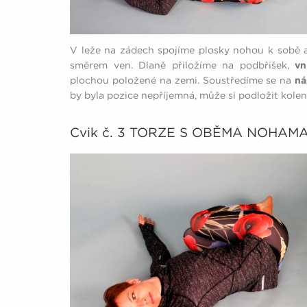
V leže na zádech spojíme plosky nohou k sobě 
směrem ven. Dlaně přiložíme na podbřišek,
vn
plochou položené na zemi. Soustředíme se na
ná
by byla pozice nepříjemná, může si podložit kole
Cvik č. 3 TORZE S OBĚMA NOHA