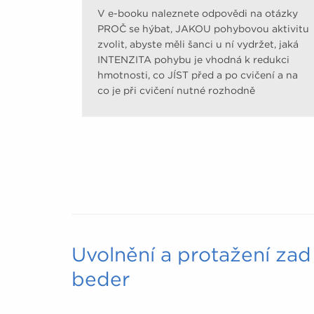
V e-booku naleznete odpovědi na otázky
PROČ se hýbat, JAKOU pohybovou aktivitu
zvolit, abyste měli šanci u ní vydržet, jaká
INTENZITA pohybu je vhodná k redukci
hmotnosti, co JÍST před a po cvičení a na
co je při cvičení nutné rozhodně
pamatovat.
Uvolnění a protažení zad 
beder