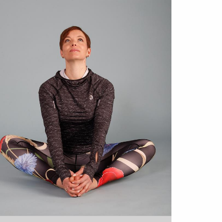
zlepšení životního stylu.