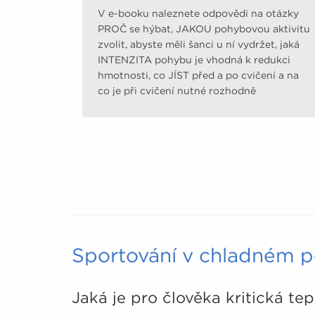
V e-booku naleznete odpovědi na otázky
PROČ se hýbat, JAKOU pohybovou aktivitu
zvolit, abyste měli šanci u ní vydržet, jaká
INTENZITA pohybu je vhodná k redukci
hmotnosti, co JÍST před a po cvičení a na
co je při cvičení nutné rozhodně
pamatovat.
Sportování v chladném p
Jaká je pro člověka kritická t