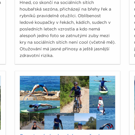
m
Hned, co skončí na sociálních sítích
houbařská sezóna, přicházejí na břehy řek a
rybníků pravidelně otužilci. Oblíbenost
ledové koupačky v řekách, kádích, sudech v
posledních letech vzrostla a kdo nemá
alespoň jedno foto se zatnutými zuby mezi
kry na sociálních sítích není cool (včetně mě).
Otužování má jasné přínosy a ještě jasnější
zdravotní rizika.