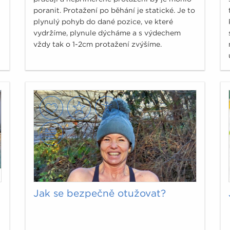
poranit. Protažení po běhání je statické. Je to
plynulý pohyb do dané pozice, ve které
vydržíme, plynule dýcháme a s výdechem
vždy tak o 1-2cm protažení zvýšíme.
Jak se bezpečně otužovat?