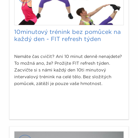
10minutový trénink bez pomůcek na
každý den - FIT refresh týden
Nemáte čas cvičit? Ani 10 minut denně nenajdete?
To možná ano, že? Prožijte FIT refresh týden.
Zacvičte si s námi každý den 10ti minutový
intervalový trénink na celé tělo. Bez složitých
pomůcek, zátěží je pouze vaše hmotnost.