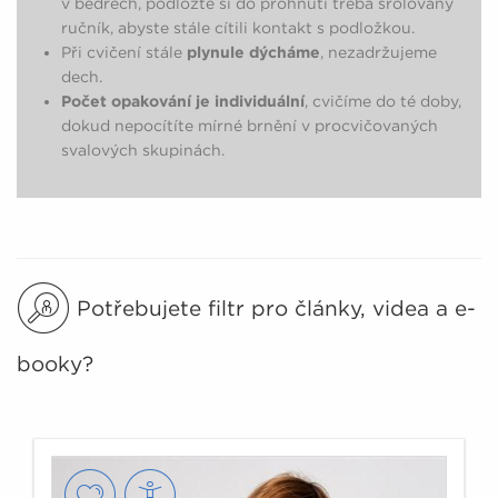
v bedrech, podložte si do prohnutí třeba srolovaný
ručník, abyste stále cítili kontakt s podložkou.
Při cvičení stále
plynule dýcháme
, nezadržujeme
dech.
Počet opakování je individuální
, cvičíme do té doby,
dokud nepocítíte mírné brnění v procvičovaných
svalových skupinách.
Potřebujete filtr pro články, videa a e-
booky?