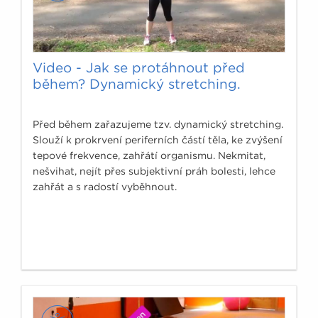
Video - Jak se protáhnout před
během? Dynamický stretching.
Před během zařazujeme tzv. dynamický stretching.
Slouží k prokrvení periferních částí těla, ke zvýšení
tepové frekvence, zahřátí organismu. Nekmitat,
nešvihat, nejít přes subjektivní práh bolesti, lehce
zahřát a s radostí vyběhnout.