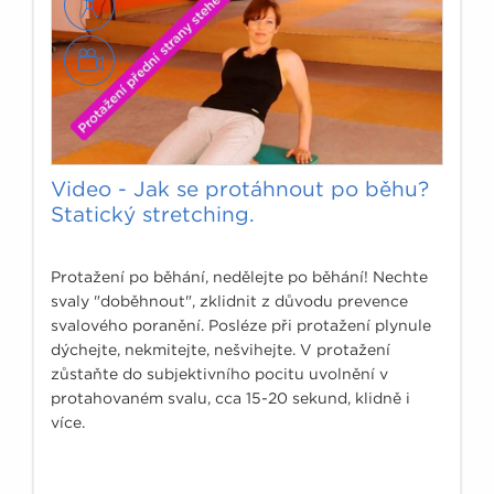
Video - Jak se protáhnout po běhu?
Statický stretching.
Protažení po běhání, nedělejte po běhání! Nechte
svaly "doběhnout", zklidnit z důvodu prevence
svalového poranění. Posléze při protažení plynule
dýchejte, nekmitejte, nešvihejte. V protažení
zůstaňte do subjektivního pocitu uvolnění v
protahovaném svalu, cca 15-20 sekund, klidně i
více.