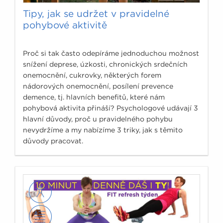
Tipy, jak se udržet v pravidelné
pohybové aktivitě
Proč si tak často odepíráme jednoduchou možnost
snížení deprese, úzkosti, chronických srdečních
onemocnění, cukrovky, některých forem
nádorových onemocnění, posílení prevence
demence, tj. hlavních benefitů, které nám
pohybová aktivita přináší? Psychologové udávají 3
hlavní důvody, proč u pravidelného pohybu
nevydržíme a my nabízíme 3 triky, jak s těmito
důvody pracovat.