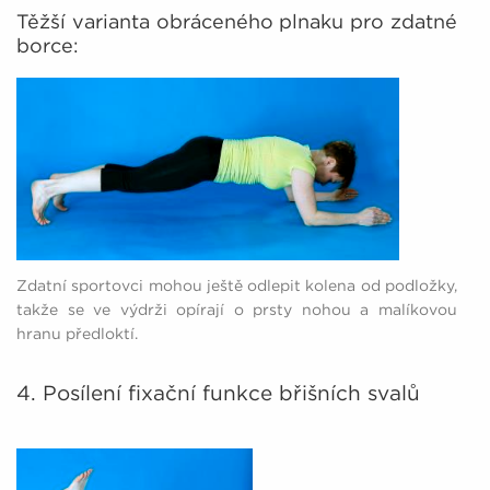
Těžší varianta obráceného plnaku pro zdatné
borce:
Zdatní sportovci mohou ještě odlepit kolena od podložky,
takže se ve výdrži opírají o prsty nohou a malíkovou
hranu předloktí.
4. Posílení fixační funkce břišních svalů