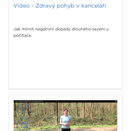
Video - Zdravý pohyb v kanceláři
Jak mírnit negativní dopady dlouhého sezení u
počítače.