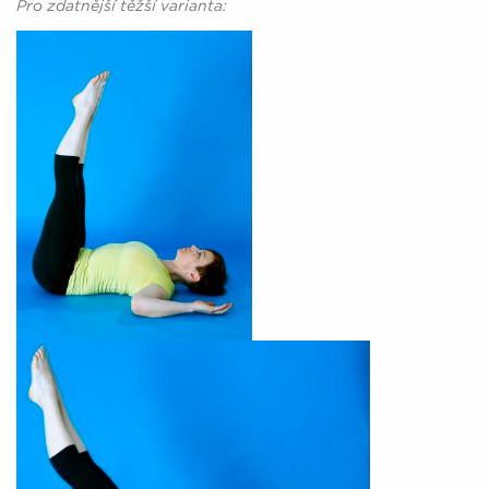
Pro zdatnější těžší varianta: