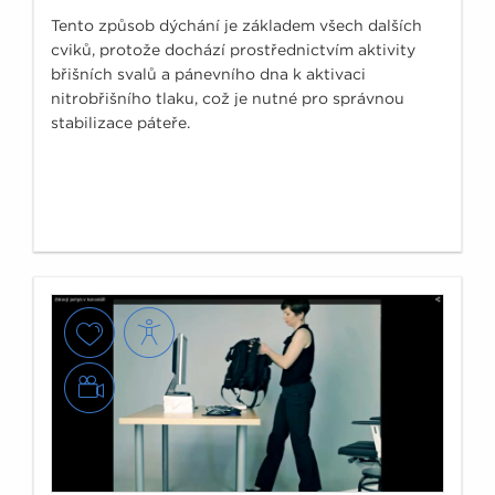
Tento způsob dýchání je základem všech dalších
cviků, protože dochází prostřednictvím aktivity
břišních svalů a pánevního dna k aktivaci
nitrobřišního tlaku, což je nutné pro správnou
stabilizace páteře.