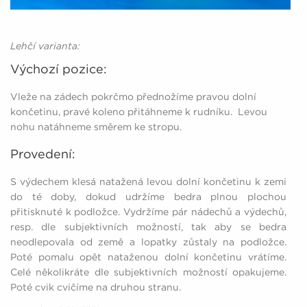
Lehčí varianta:
Výchozí pozice:
Vleže na zádech pokrčmo přednožíme pravou dolní
končetinu, pravé koleno přitáhneme k rudníku. Levou
nohu natáhneme směrem ke stropu.
Provedení:
S výdechem klesá natažená levou dolní končetinu k zemi
do té doby, dokud udržíme bedra plnou plochou
přitisknuté k podložce. Vydržíme pár nádechů a výdechů,
resp. dle subjektivních možností, tak aby se bedra
neodlepovala od země a lopatky zůstaly na podložce.
Poté pomalu opět nataženou dolní končetinu vrátíme.
Celé několikráte dle subjektivních možností opakujeme.
Poté cvik cvičíme na druhou stranu.