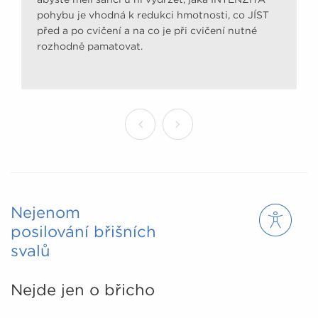
pohybu je vhodná k redukci hmotnosti, co JÍST
před a po cvičení a na co je při cvičení nutné
rozhodně pamatovat.
Nejenom
posilování břišních
svalů
Nejde jen o břicho