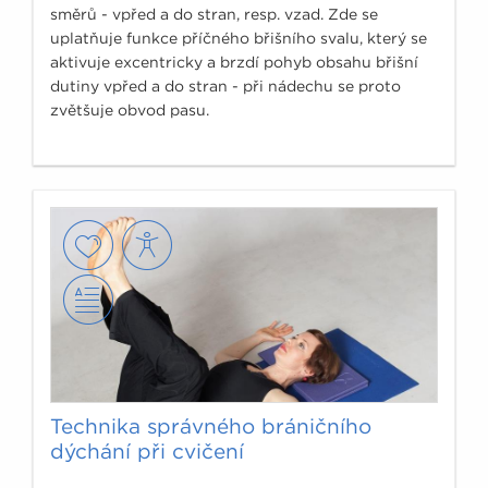
směrů - vpřed a do stran, resp. vzad. Zde se
uplatňuje funkce příčného břišního svalu, který se
aktivuje excentricky a brzdí pohyb obsahu břišní
dutiny vpřed a do stran - při nádechu se proto
zvětšuje obvod pasu.
Technika správného bráničního
dýchání při cvičení