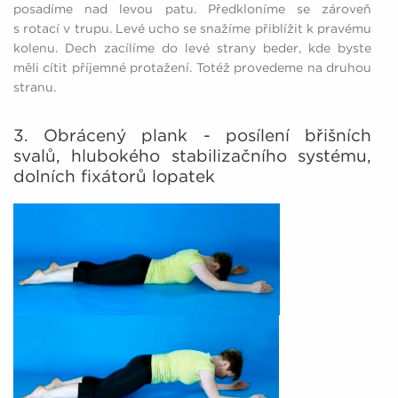
posadíme nad levou patu. Předkloníme se zároveň
s rotací v trupu. Levé ucho se snažíme přiblížit k pravému
kolenu. Dech zacílíme do levé strany beder, kde byste
měli cítit příjemné protažení. Totéž provedeme na druhou
stranu.
3. Obrácený plank - posílení břišních
svalů, hlubokého stabilizačního systému,
dolních fixátorů lopatek