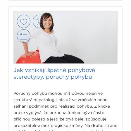
Jak vznikají špatné pohybové
stereotypy, poruchy pohybu
Poruchy pohybu mohou mít původ nejen ve
strukturální patologii, ale už ve změnách nebo
selhání podmínek pro realizaci pohybu. Z klické
praxe vyplývá, že porucha funkce bývá často
příčinou bolestí a jestliže trvá déle, způsobuje
prokazatelné morfologické změny. Na druhé straně