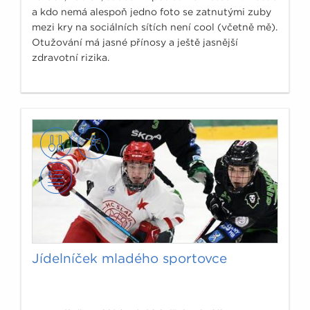
a kdo nemá alespoň jedno foto se zatnutými zuby
mezi kry na sociálních sítích není cool (včetně mě).
Otužování má jasné přínosy a ještě jasnější
zdravotní rizika.
Jídelníček mladého sportovce