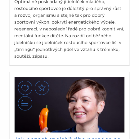
Optimálně poskládaný jídelníček mladého,
rostoucího sportovce je důležitý pro správný růst
a rozvoj organismu a stejně tak pro dobrý
sportovní výkon, pokrytí energetického výdeje,
regeneraci, v neposlední řadě pro dobré kognitivní,
mentální funkce dítěte. Na rozdíl od běžného
jídelníčku se jídelníček rostoucího sportovce liší v
„timingu“ jednotlivých jídel ve vztahu k tréninku,
soutěži, zápasu.