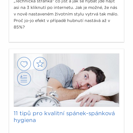
„Technická stránka“ co jíst a jak se hýbat jde najít
asi na 3 kliknutí po internetu. Jak je možné, že nás
v nově nastaveném životním stylu vytrvá tak málo.
Proč jo-jo efekt v případě hubnutí nastává až v
85%?
11 tipů pro kvalitní spánek-spánková
hygiena