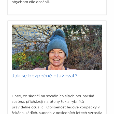
abychom cíle dosáhli.
Jak se bezpečně otužovat?
Hned, co skončí na sociálních sítích houbařská
sezóna, přicházejí na břehy řek a rybníků
pravidelně otužilci. Oblíbenost ledové koupačky v
řekách, kádích, sudech v posledních letech vzrostla