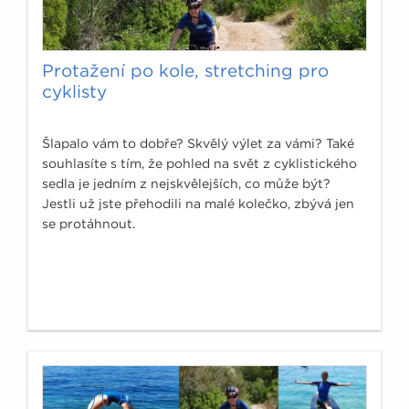
Protažení po kole, stretching pro
cyklisty
Šlapalo vám to dobře? Skvělý výlet za vámi? Také
souhlasíte s tím, že pohled na svět z cyklistického
sedla je jedním z nejskvělejších, co může být?
Jestli už jste přehodili na malé kolečko, zbývá jen
se protáhnout.