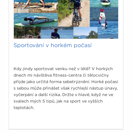
Sportování v horkém počasí
Kdy jindy sportovat venku než v létě? V horkých
dnech mi návštěva fitness-centra či tělocvičny
přijde jako určitá forma sebetrýznění. Horké počasí
s sebou může přinášet však rychlejší nástup únavy,
vyčerpání a další rizika. Držte v hlavě, když ne ve
svalech mých 5 tipů, jak na sport ve vyšších
teplotách.