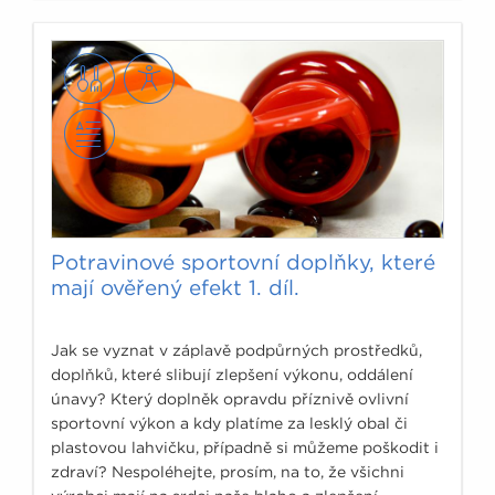
Potravinové sportovní doplňky, které
mají ověřený efekt 1. díl.
Jak se vyznat v záplavě podpůrných prostředků,
doplňků, které slibují zlepšení výkonu, oddálení
únavy? Který doplněk opravdu příznivě ovlivní
sportovní výkon a kdy platíme za lesklý obal či
plastovou lahvičku, případně si můžeme poškodit i
zdraví? Nespoléhejte, prosím, na to, že všichni