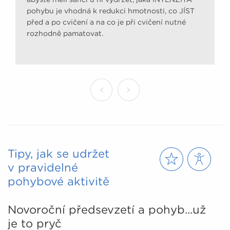
pohybu je vhodná k redukci hmotnosti, co JÍST
před a po cvičení a na co je při cvičení nutné
rozhodně pamatovat.
Tipy, jak se udržet
v pravidelné
pohybové aktivitě
Novoroční předsevzetí a pohyb...už
je to pryč