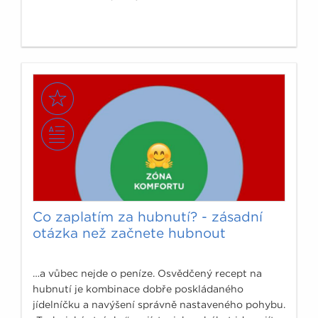
Co zaplatím za hubnutí? - zásadní
otázka než začnete hubnout
…a vůbec nejde o peníze. Osvědčený recept na
hubnutí je kombinace dobře poskládaného
jídelníčku a navýšení správně nastaveného pohybu.