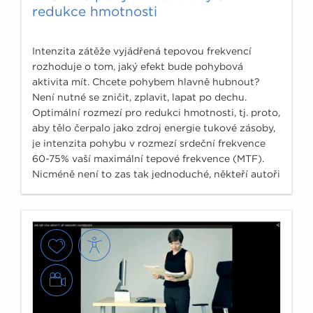
redukce hmotnosti
Intenzita zátěže vyjádřená tepovou frekvencí
rozhoduje o tom, jaký efekt bude pohybová
aktivita mít. Chcete pohybem hlavně hubnout?
Není nutné se zničit, zplavit, lapat po dechu.
Optimální rozmezí pro redukci hmotnosti, tj. proto,
aby tělo čerpalo jako zdroj energie tukové zásoby,
je intenzita pohybu v rozmezí srdeční frekvence
60-75% vaší maximální tepové frekvence (MTF).
Nicméně není to zas tak jednoduché, někteří autoři
se přiklánějí k nižším číslům na 50-60% MTF, jiní na
druhou stranu preferují spíše submaximální
hodnoty.