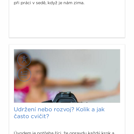
při práci v sedě, když je nám zima.
Udržení nebo rozvoj? Kolik a jak
často cvičit?
Úvodem je potřeba říci, že opravdu každý krok a