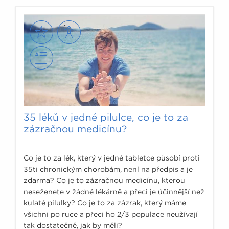
35 léků v jedné pilulce, co je to za
zázračnou medicínu?
Co je to za lék, který v jedné tabletce působí proti
35ti chronickým chorobám, není na předpis a je
zdarma? Co je to zázračnou medicínu, kterou
neseženete v žádné lékárně a přeci je účinnější než
kulaté pilulky? Co je to za zázrak, který máme
všichni po ruce a přeci ho 2/3 populace neužívají
tak dostatečně, jak by měli?