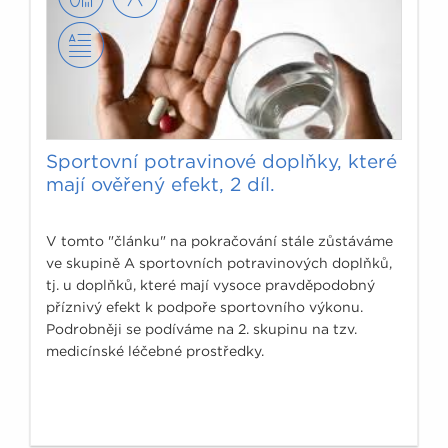
Sportovní potravinové doplňky, které
mají ověřený efekt, 2 díl.
V tomto "článku" na pokračování stále zůstáváme
ve skupině A sportovních potravinových doplňků,
tj. u doplňků, které mají vysoce pravděpodobný
příznivý efekt k podpoře sportovního výkonu.
Podrobněji se podíváme na 2. skupinu na tzv.
medicínské léčebné prostředky.