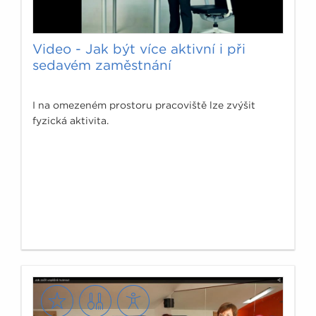
Video - Jak být více aktivní i při
sedavém zaměstnání
I na omezeném prostoru pracoviště lze zvýšit
fyzická aktivita.