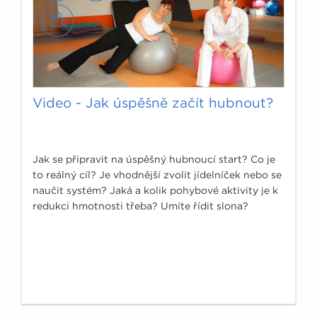
Video - Jak úspěšně začít hubnout?
Jak se připravit na úspěšný hubnoucí start? Co je
to reálný cíl? Je vhodnější zvolit jídelníček nebo se
naučit systém? Jaká a kolik pohybové aktivity je k
redukci hmotnosti třeba? Umíte řídit slona?