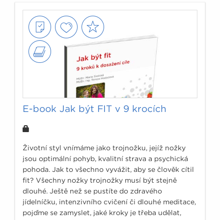
E-book Jak být FIT v 9 krocích
Životní styl vnímáme jako trojnožku, jejíž nožky
jsou optimální pohyb, kvalitní strava a psychická
pohoda. Jak to všechno vyvážit, aby se člověk cítil
fit? Všechny nožky trojnožky musí být stejně
dlouhé. Ještě než se pustíte do zdravého
jídelníčku, intenzivního cvičení či dlouhé meditace,
pojďme se zamyslet, jaké kroky je třeba udělat,